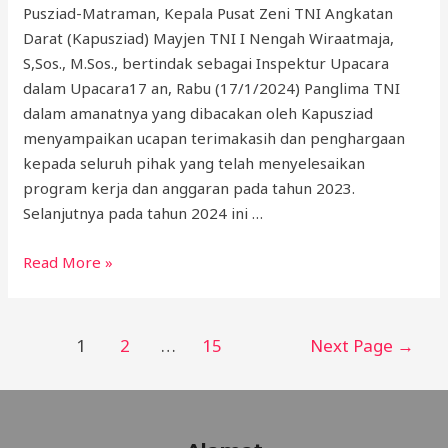
Pusziad-Matraman, Kepala Pusat Zeni TNI Angkatan
Darat (Kapusziad) Mayjen TNI I Nengah Wiraatmaja,
S,Sos., M.Sos., bertindak sebagai Inspektur Upacara
dalam Upacara17 an, Rabu (17/1/2024) Panglima TNI
dalam amanatnya yang dibacakan oleh Kapusziad
menyampaikan ucapan terimakasih dan penghargaan
kepada seluruh pihak yang telah menyelesaikan
program kerja dan anggaran pada tahun 2023.
Selanjutnya pada tahun 2024 ini …
Read More »
1
2
…
15
Next Page
→