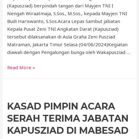
(Kapusziad) berpindah tangan dari Mayjen TNI I
Nengah Wiraatmaja, S.Sos., M.Sos., kepada Mayjen TNI
Budi Hariswanto, S.Sos.Acara Lepas Sambut jabatan
Kepala Pusat Zeni TNI Angkatan Darat (Kapusziad)
tersebut dilaksanakan di Aula Graha Zeni Pusziad
Matraman, Jakarta Timur Selasa (04/06/2024)Kegiatan
diawali dengan Pengalungan bunga oleh Wakapusziad …
Read More »
KASAD PIMPIN ACARA
SERAH TERIMA JABATAN
KAPUSZIAD DI MABESAD