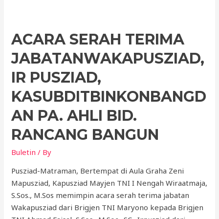
ACARA SERAH TERIMA
JABATANWAKAPUSZIAD,
IR PUSZIAD,
KASUBDITBINKONBANGD
AN PA. AHLI BID.
RANCANG BANGUN
Buletin
/ By
Pusziad-Matraman, Bertempat di Aula Graha Zeni
Mapusziad, Kapusziad Mayjen TNI I Nengah Wiraatmaja,
S.Sos., M.Sos memimpin acara serah terima jabatan
Wakapusziad dari Brigjen TNI Maryono kepada Brigjen