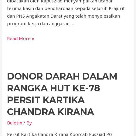
dibacakan oleh Kapusziad menyampaikan ucapan
terima kasih dan penghargaan kepada seluruh Prajurit
dan PNS Angakatan Darat yang telah menyelesaikan
program kerja dan anggaran …
Read More »
DONOR DARAH DALAM
RANGKA HUT KE-78
PERSIT KARTIKA
CHANDRA KIRANA
Buletin
/ By
Persit Kartika Candra Kirana Koorcab Pusziad PG