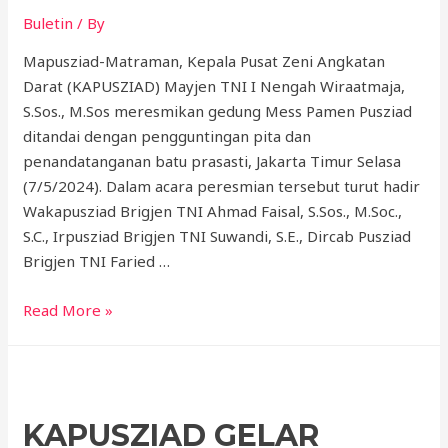
Buletin
/ By
Mapusziad-Matraman, Kepala Pusat Zeni Angkatan
Darat (KAPUSZIAD) Mayjen TNI I Nengah Wiraatmaja,
S.Sos., M.Sos meresmikan gedung Mess Pamen Pusziad
ditandai dengan pengguntingan pita dan
penandatanganan batu prasasti, Jakarta Timur Selasa
(7/5/2024). Dalam acara peresmian tersebut turut hadir
Wakapusziad Brigjen TNI Ahmad Faisal, S.Sos., M.Soc.,
S.C., Irpusziad Brigjen TNI Suwandi, S.E., Dircab Pusziad
Brigjen TNI Faried …
Read More »
KAPUSZIAD GELAR