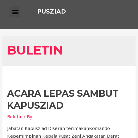
PUSZIAD
BULETIN
ACARA LEPAS SAMBUT
KAPUSZIAD
Buletin
/ By
Jabatan Kapusziad Diserah terimakanKomando
Kepemimpinan Kepala Pusat Zeni Angakatan Darat