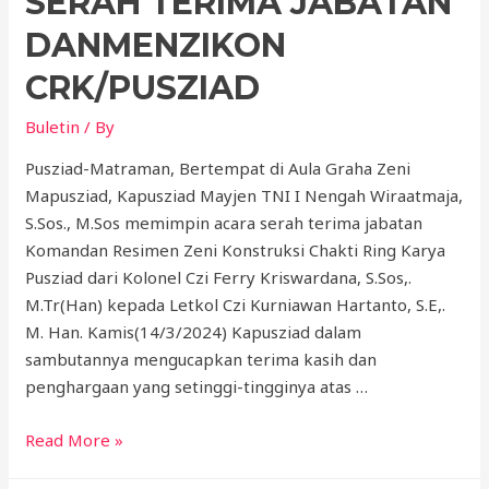
SERAH TERIMA JABATAN
DANMENZIKON
CRK/PUSZIAD
Buletin
/ By
Pusziad-Matraman, Bertempat di Aula Graha Zeni
Mapusziad, Kapusziad Mayjen TNI I Nengah Wiraatmaja,
S.Sos., M.Sos memimpin acara serah terima jabatan
Komandan Resimen Zeni Konstruksi Chakti Ring Karya
Pusziad dari Kolonel Czi Ferry Kriswardana, S.Sos,.
M.Tr(Han) kepada Letkol Czi Kurniawan Hartanto, S.E,.
M. Han. Kamis(14/3/2024) Kapusziad dalam
sambutannya mengucapkan terima kasih dan
penghargaan yang setinggi-tingginya atas …
Read More »