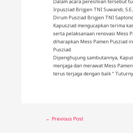
Dalam acara peresmian tersebut turu
Irpusziad Brigjen TNI Suwandi, S.E.
Dirum Pusziad Brigjen TNI Saptono 
Kapusziad mengucapkan terima ka
serta pelaksanaan renovasi Mess
diharapkan Mess Pamen Pusziad in
Pusziad.
Dipenghujung sambutannya, Kapusz
menjaga dan merawat Mess Pamen Pu
terus terjaga dengan baik “ Tuturny
←
Previous Post