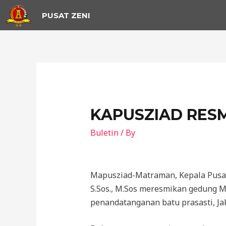
PUSAT ZENI
KAPUSZIAD RES
Buletin
/ By
Mapusziad-Matraman, Kepala Pusat
S.Sos., M.Sos meresmikan gedung M
penandatanganan batu prasasti, Jak