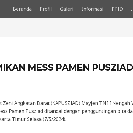
Beranda
Profil
Galeri
Informasi
PPID
MIKAN MESS PAMEN PUSZIA
 Zeni Angkatan Darat (KAPUSZIAD) Mayjen TNI I Nengah 
ess Pamen Pusziad ditandai dengan pengguntingan pita d
arta Timur Selasa (7/5/2024).